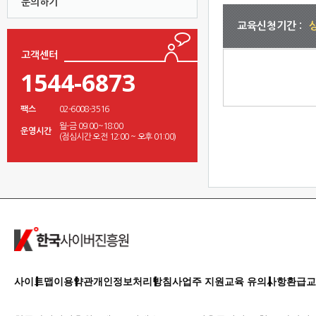
문의하기
교육신청기간 :
고객센터
1544-6873
팩스
02-6008-3516
월-금 09:00~18:00
운영시간
(점심시간 오전 12:00 ~ 오후 01:00)
산업안전보건
사이트맵
이용약관
개인정보처리방침
사업주 지원교육 유의사항
환급교