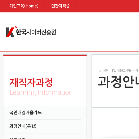
기업교육(Home)
민간자격증
국민내일배움과정(국비
과정안내
재직자과정
Learning Information
국민내일배움카드
과정안내(통합)