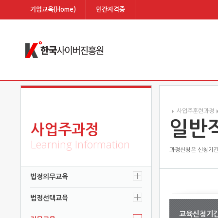
기업교육(Home)
민간자격증
사업주훈련과정
일반
사업주과정
Learning Information
과정신청은 신청기간
법정의무교육
법정선택교육
교육신청기간