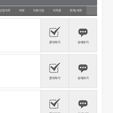
산업직무
어학
의료기관
자격증
회계/세무
문의하기
상세보기
문의하기
상세보기