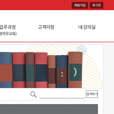
회원가입
로그인
업주과정
고객지원
내 강의실
정의무교육)
검색하기