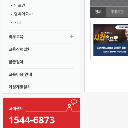
의료인
전체
공공기관
영유아교사
기타
직무교육
교육진행절차
환급절차
교육이용 안내
과정개발절차
고객센터
1544-6873