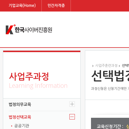
기업교육(Home)
민간자격증
사업주훈련과정
선택
선택법
사업주과정
Learning Information
과정신청은 신청기간에만 가
법정의무교육
법정선택교육
공공기관
교육신청기간 :